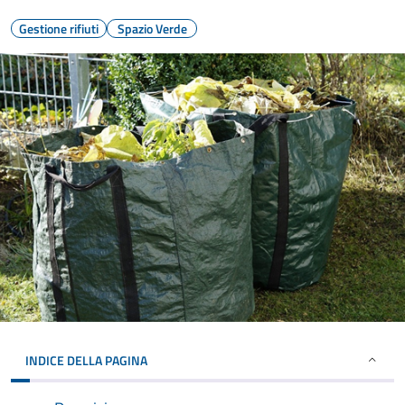
Gestione rifiuti
Spazio Verde
INDICE DELLA PAGINA