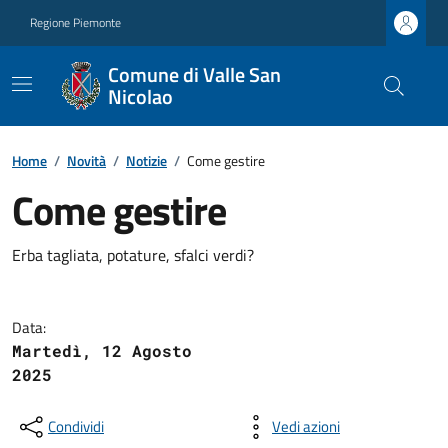
Regione Piemonte
Comune di Valle San
Nicolao
Home
/
Novità
/
Notizie
/
Come gestire
Come gestire
Erba tagliata, potature, sfalci verdi?
Data:
Martedì, 12 Agosto
2025
Condividi
Vedi azioni