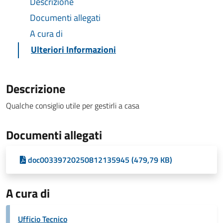
Descrizione
Documenti allegati
A cura di
Ulteriori Informazioni
Descrizione
Qualche consiglio utile per gestirli a casa
Documenti allegati
doc00339720250812135945 (479,79 KB)
A cura di
Ufficio Tecnico