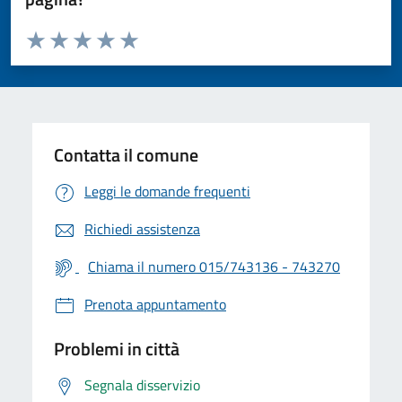
Valuta da 1 a 5 stelle la pagina
Valuta 1 stelle su 5
Valuta 2 stelle su 5
Valuta 3 stelle su 5
Valuta 4 stelle su 5
Valuta 5 stelle su 5
Contatta il comune
Leggi le domande frequenti
Richiedi assistenza
Chiama il numero 015/743136 - 743270
Prenota appuntamento
Problemi in città
Segnala disservizio