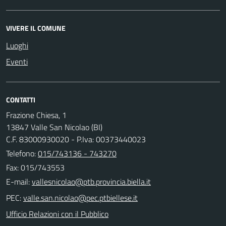
VIVERE IL COMUNE
Luoghi
Eventi
CONTATTI
Frazione Chiesa, 1
13847 Valle San Nicolao (BI)
C.F. 83000930020 - P.Iva: 00373440023
Telefono:
015/743136 - 743270
Fax: 015/743553
E-mail:
PEC:
Ufficio Relazioni con il Pubblico