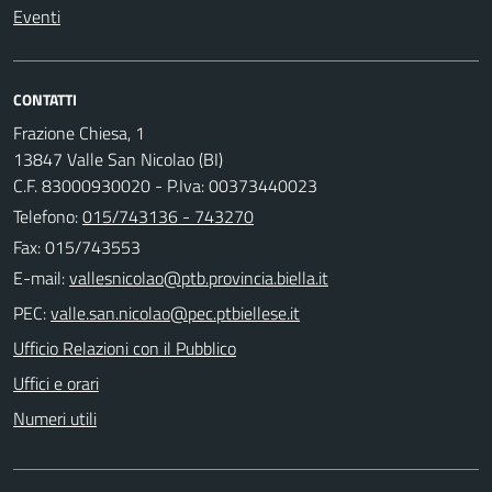
Eventi
CONTATTI
Frazione Chiesa, 1
13847 Valle San Nicolao (BI)
C.F. 83000930020 - P.Iva: 00373440023
Telefono:
015/743136 - 743270
Fax: 015/743553
E-mail:
PEC:
Ufficio Relazioni con il Pubblico
Uffici e orari
Numeri utili