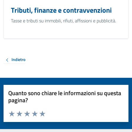
Tributi, finanze e contravvenzioni
Tasse e tributi su immobili, rifiuti, affissioni e pubblicità.
Indietro
Quanto sono chiare le informazioni su questa
pagina?
Valuta da 1 a 5 stelle la pagina
Valuta 1 stelle su 5
Valuta 2 stelle su 5
Valuta 3 stelle su 5
Valuta 4 stelle su 5
Valuta 5 stelle su 5