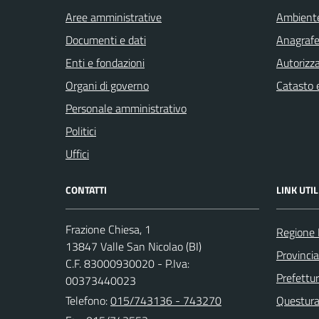
Aree amministrative
Ambient
Documenti e dati
Anagrafe 
Enti e fondazioni
Autorizza
Organi di governo
Catasto e
Personale amministrativo
Politici
Uffici
CONTATTI
LINK UTIL
Frazione Chiesa, 1
Regione
13847 Valle San Nicolao (BI)
Provincia
C.F. 83000930020 - P.Iva:
Prefettur
00373440023
Telefono:
015/743136 - 743270
Questura 