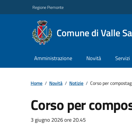
Regione Piemonte
Comune di Valle Sa
Amministrazione
Novità
Servizi
Home
/
Novità
/
Notizie
/
Corso per compostag
Corso per compo
3 giugno 2026 ore 20.45