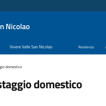
n Nicolao
Vivere Valle San Nicolao
Residenza
gio domestico
staggio domestico