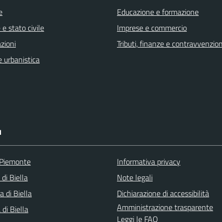
e
Educazione e formazione
e stato civile
Imprese e commercio
zioni
Tributi, finanze e contravvenzion
 urbanistica
I
 Piemonte
Informativa privacy
 di Biella
Note legali
a di Biella
Dichiarazione di accessibilità
Amministrazione trasparente
di Biella
Leggi le FAQ