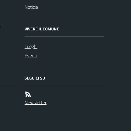
Notizie
i
VIVERE IL COMUNE
Luoghi
Eventi
SEGUICI SU
Newsletter