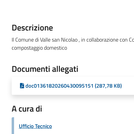
Descrizione
Il Comune di Valle san Nicolao , in collaborazione con C
compostaggio domestico
Documenti allegati
doc01361820260430095151 (287,78 KB)
A cura di
Ufficio Tecnico