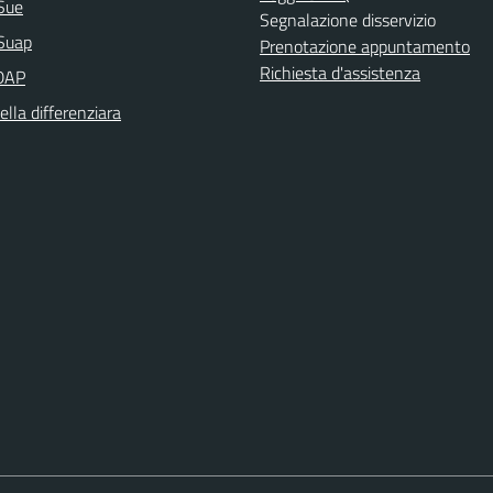
Sue
Segnalazione disservizio
Suap
Prenotazione appuntamento
Richiesta d'assistenza
DAP
ella differenziara