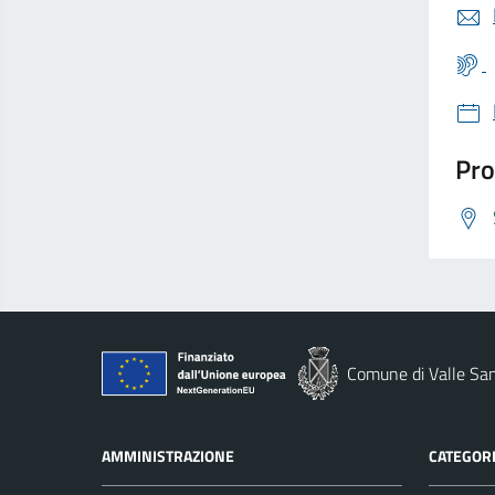
Pro
Comune di Valle San
AMMINISTRAZIONE
CATEGORI