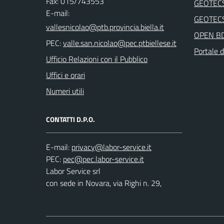
Fax: 015/743553
GEOTEC
E-mail:
GEOTEC
OPEN B
PEC:
Portale d
Ufficio Relazioni con il Pubblico
Uffici e orari
Numeri utili
CONTATTI D.P.O.
E-mail:
PEC:
Labor Service srl
con sede in Novara, via Righi n. 29,