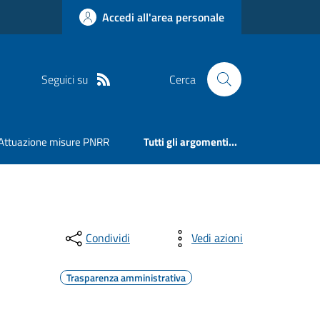
Accedi all'area personale
Seguici su
Cerca
Attuazione misure PNRR
Tutti gli argomenti...
Condividi
Vedi azioni
Trasparenza amministrativa