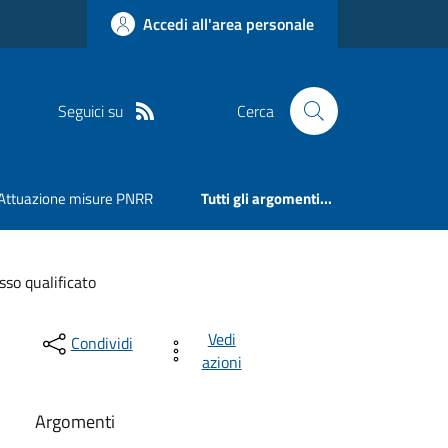
Accedi all'area personale
Seguici su
Cerca
Attuazione misure PNRR
Tutti gli argomenti...
sso qualificato
Vedi
Condividi
azioni
Argomenti