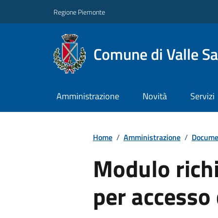
Regione Piemonte
Comune di Valle Sa
Amministrazione
Novità
Servizi
Home
/
Amministrazione
/
Documen
Modulo richi
per accesso 