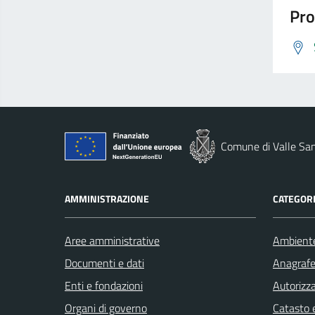
Pro
Comune di Valle San
AMMINISTRAZIONE
CATEGORI
Aree amministrative
Ambient
Documenti e dati
Anagrafe 
Enti e fondazioni
Autorizza
Organi di governo
Catasto e