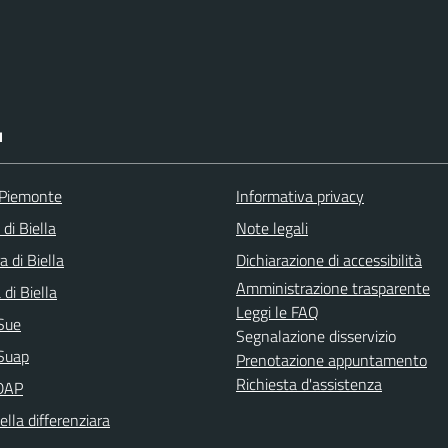
I
 Piemonte
Informativa privacy
 di Biella
Note legali
a di Biella
Dichiarazione di accessibilità
Amministrazione trasparente
di Biella
Leggi le FAQ
Sue
Segnalazione disservizio
Suap
Prenotazione appuntamento
Richiesta d'assistenza
DAP
ella differenziara