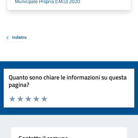
Municipale Propria (I.M.U) 2020
Indietro
Quanto sono chiare le informazioni su questa
pagina?
Valuta da 1 a 5 stelle la pagina
Valuta 1 stelle su 5
Valuta 2 stelle su 5
Valuta 3 stelle su 5
Valuta 4 stelle su 5
Valuta 5 stelle su 5