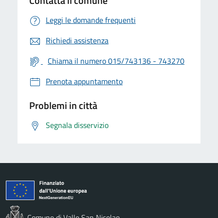
Contatta il comune
Leggi le domande frequenti
Richiedi assistenza
Chiama il numero 015/743136 - 743270
Prenota appuntamento
Problemi in città
Segnala disservizio
Comune di Valle San Nicolao