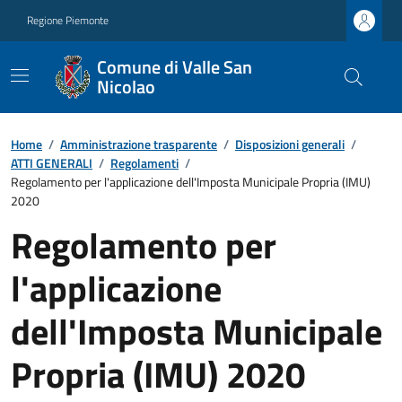
Regione Piemonte
Comune di Valle San
Nicolao
Home
/
Amministrazione trasparente
/
Disposizioni generali
/
ATTI GENERALI
/
Regolamenti
/
Regolamento per l'applicazione dell'Imposta Municipale Propria (IMU)
2020
Regolamento per
l'applicazione
dell'Imposta Municipale
Propria (IMU) 2020