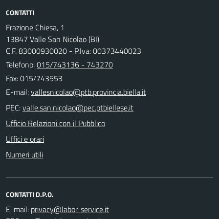
CONTATTI
Frazione Chiesa, 1
13847 Valle San Nicolao (BI)
C.F. 83000930020 - P.Iva: 00373440023
Telefono:
015/743136 - 743270
Fax: 015/743553
E-mail:
PEC:
Ufficio Relazioni con il Pubblico
Uffici e orari
Numeri utili
CONTATTI D.P.O.
E-mail: