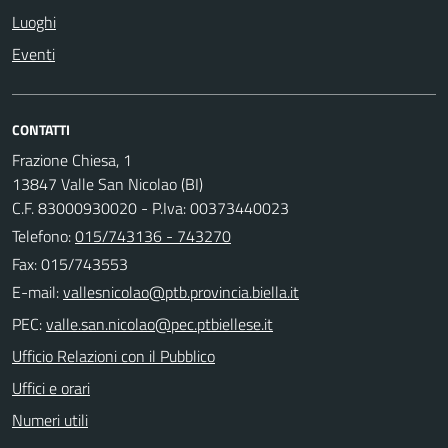
Luoghi
Eventi
CONTATTI
Frazione Chiesa, 1
13847 Valle San Nicolao (BI)
C.F. 83000930020 - P.Iva: 00373440023
Telefono:
015/743136 - 743270
Fax: 015/743553
E-mail:
PEC:
Ufficio Relazioni con il Pubblico
Uffici e orari
Numeri utili