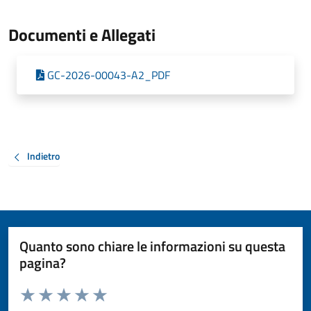
Documenti e Allegati
GC-2026-00043-A2_PDF
Indietro
Quanto sono chiare le informazioni su questa
pagina?
Valuta da 1 a 5 stelle la pagina
Valuta 1 stelle su 5
Valuta 2 stelle su 5
Valuta 3 stelle su 5
Valuta 4 stelle su 5
Valuta 5 stelle su 5