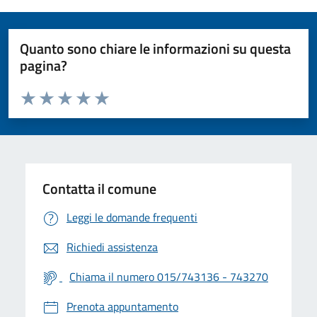
Quanto sono chiare le informazioni su questa
pagina?
Valuta da 1 a 5 stelle la pagina
Valuta 1 stelle su 5
Valuta 2 stelle su 5
Valuta 3 stelle su 5
Valuta 4 stelle su 5
Valuta 5 stelle su 5
Contatta il comune
Leggi le domande frequenti
Richiedi assistenza
Chiama il numero 015/743136 - 743270
Prenota appuntamento