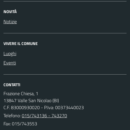
NOVITÀ
Notizie
VIVERE IL COMUNE
Luoghi
Eventi
CONTATTI
Frazione Chiesa, 1
13847 Valle San Nicolao (BI)
C.F. 83000930020 - P.Iva: 00373440023
Telefono:
015/743136 - 743270
Fax: 015/743553