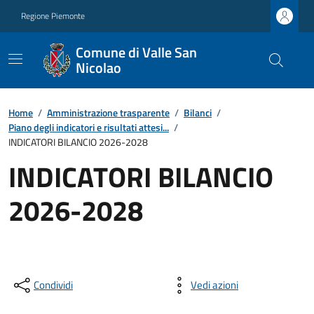
Regione Piemonte
Comune di Valle San
Nicolao
Home
/
Amministrazione trasparente
/
Bilanci
/
Piano degli indicatori e risultati attesi...
/
INDICATORI BILANCIO 2026-2028
INDICATORI BILANCIO
2026-2028
Condividi
Vedi azioni