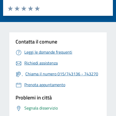
Valuta da 1 a 5 stelle la pagina
Valuta 1 stelle su 5
Valuta 2 stelle su 5
Valuta 3 stelle su 5
Valuta 4 stelle su 5
Valuta 5 stelle su 5
Contatta il comune
Leggi le domande frequenti
Richiedi assistenza
Chiama il numero 015/743136 - 743270
Prenota appuntamento
Problemi in città
Segnala disservizio