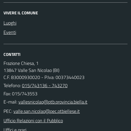
VIVERE IL COMUNE
Luoghi
Eventi
CONTATTI
Frazione Chiesa, 1
13847 Valle San Nicolao (BI)
C.F. 83000930020 - P.Iva: 00373440023
Telefono:
015/743136 - 743270
Fax: 015/743553
E-mail:
PEC:
Ufficio Relazioni con il Pubblico
Uffici e orari